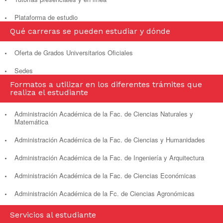
Plataforma de estudio
Qué carreras se pueden estudiar y dónde
Oferta de Grados Universitarios Oficiales
Sedes
Formatos a utilizar en los diferentes trámites que
realiza el estudiante
Administración Académica de la Fac. de Ciencias Naturales y
Matemática
Administración Académica de la Fac. de Ciencias y Humanidades
Administración Académica de la Fac. de Ingeniería y Arquitectura
Administración Académica de la Fac. de Ciencias Económicas
Administración Académica de la Fc. de Ciencias Agronómicas
Servicios al estudiante