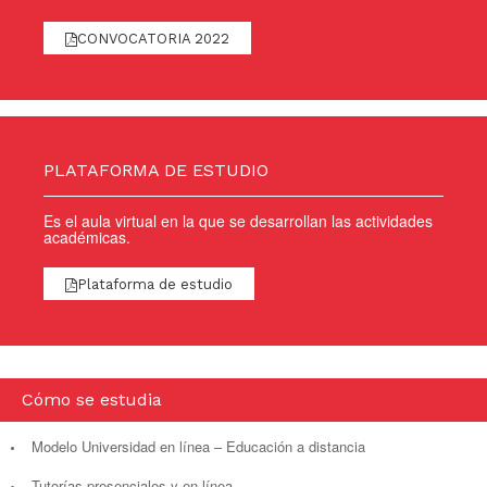
CONVOCATORIA 2022
PLATAFORMA DE ESTUDIO
Es el aula virtual en la que se desarrollan las actividades
académicas.
Plataforma de estudio
Cómo se estudia
Modelo Universidad en línea – Educación a distancia
Tutorías presenciales y en línea