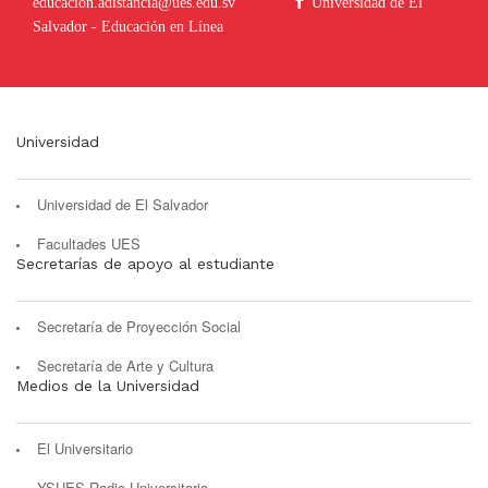
educacion.adistancia@ues.edu.sv
Universidad de El
Salvador - Educación en Línea
Universidad
Universidad de El Salvador
Facultades UES
Secretarías de apoyo al estudiante
Secretaría de Proyección Social
Secretaría de Arte y Cultura
Medios de la Universidad
El Universitario
YSUES Radio Universitaria